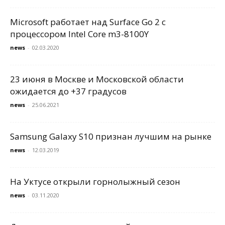
Microsoft работает над Surface Go 2 с
процессором Intel Core m3-8100Y
news
-
02.03.2020
23 июня в Москве и Московской области
ожидается до +37 градусов
news
-
25.06.2021
Samsung Galaxy S10 признан лучшим на рынке
news
-
12.03.2019
На Уктусе открыли горнолыжный сезон
news
-
03.11.2020