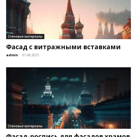
Стеновые материалы
Фасад с витражными вставками
admin
-
01.08.2025
Стеновые материалы
Фасад-роспись для фасадов храмов