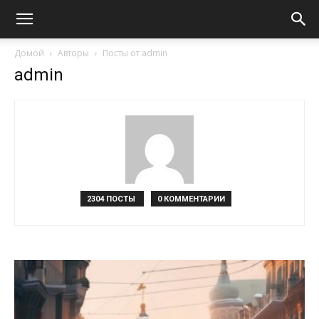
Домой
Авторы
Посты от admin
admin
2304 ПОСТЫ
0 КОММЕНТАРИИ