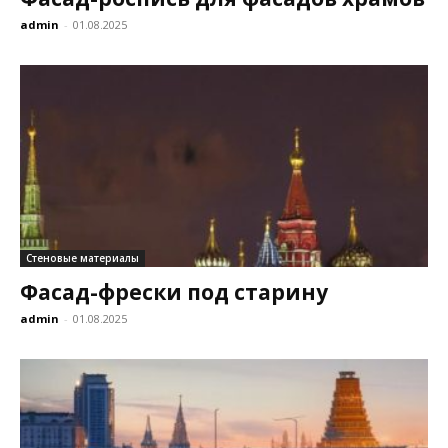
admin
-
01.08.2025
Стеновые материалы
Фасад-фрески под старину
admin
-
01.08.2025