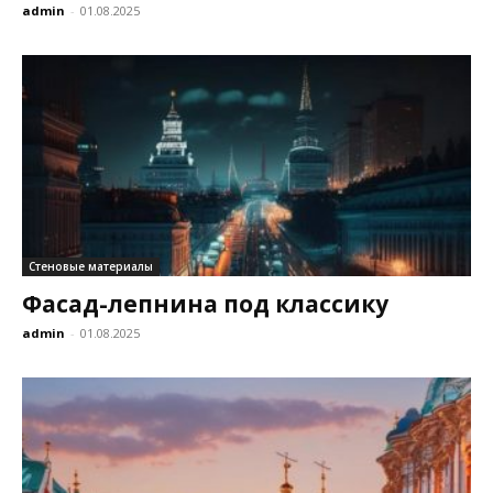
admin
-
01.08.2025
Стеновые материалы
Фасад-лепнина под классику
admin
-
01.08.2025