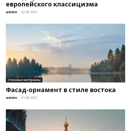
европейского классицизма
admin
-
02.08.2025
Стеновые материалы
Фасад-орнамент в стиле востока
admin
-
01.08.2025