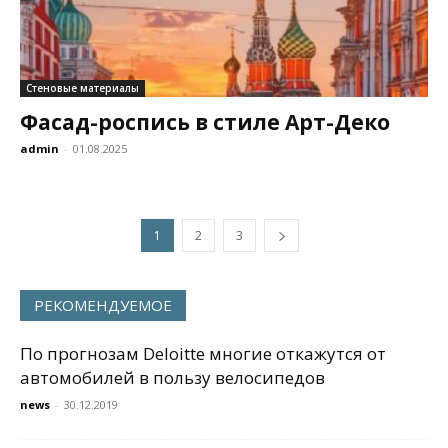
Стеновые материалы
Фасад-роспись в стиле Арт-Деко
admin
-
01.08.2025
1
2
3
РЕКОМЕНДУЕМОЕ
По прогнозам Deloitte многие откажутся от
автомобилей в пользу велосипедов
news
-
30.12.2019