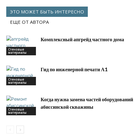
ЭТО МОЖЕТ БЫТЬ ИНТЕРЕСНО
ЕЩЕ ОТ АВТОРА
Комплексный апгрейд частного дома
Стеновые
материалы
Гид по инженерной печати А1
Стеновые
материалы
Когда нужна замена частей оборудований
абиссинской скважины
Стеновые
материалы