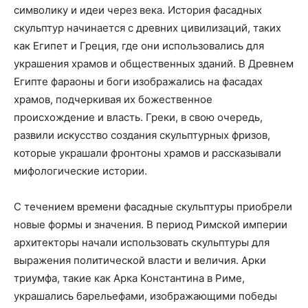
символику и идеи через века. История фасадных
скульптур начинается с древних цивилизаций, таких
как Египет и Греция, где они использовались для
украшения храмов и общественных зданий. В Древнем
Египте фараоны и боги изображались на фасадах
храмов, подчеркивая их божественное
происхождение и власть. Греки, в свою очередь,
развили искусство создания скульптурных фризов,
которые украшали фронтоны храмов и рассказывали
мифологические истории.
С течением времени фасадные скульптуры приобрели
новые формы и значения. В период Римской империи
архитекторы начали использовать скульптуры для
выражения политической власти и величия. Арки
триумфа, такие как Арка Константина в Риме,
украшались барельефами, изображающими победы