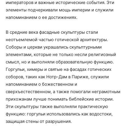
императоров и важные исторические события. Эти
элементы подчеркивали мощь империи и служили
напоминанием о ее достижениях.
В средние века фасадные скульптуры стали
неотъемлемой частью готической архитектуры.
Соборы и церкви украшались скульптурными
элементами, которые не только несли религиозный
смысл, но и выполняли образовательную функцию.
Горгульи, химеры и святые на фасадах готических
соборов, таких как Нотр-Дам в Париже, служили
напоминанием о божественном и
сверхъестественном, а также помогали неграмотным
прихожанам лучше понимать библейские истории.
Эти скульптуры также выполняли практическую
функцию: горгульи использовались как водостоки,
защищая стены от разрушения.