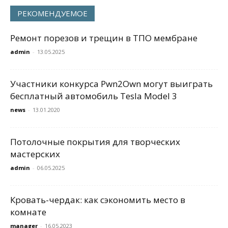
РЕКОМЕНДУЕМОЕ
Ремонт порезов и трещин в ТПО мембране
admin
-
13.05.2025
Участники конкурса Pwn2Own могут выиграть
бесплатный автомобиль Tesla Model 3
news
-
13.01.2020
Потолочные покрытия для творческих
мастерских
admin
-
06.05.2025
Кровать-чердак: как сэкономить место в
комнате
manager
-
16.05.2023