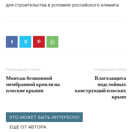
для строительства в условиях российского климата.
Предыдущая статья
Следующая статья
Монтаж безшовной
Влагозащита
мембранной кровли на
подслойных
плоские крыши
конструкций плоских
крыш
ЭТО МОЖЕТ БЫТЬ ИНТЕРЕСНО
ЕЩЕ ОТ АВТОРА