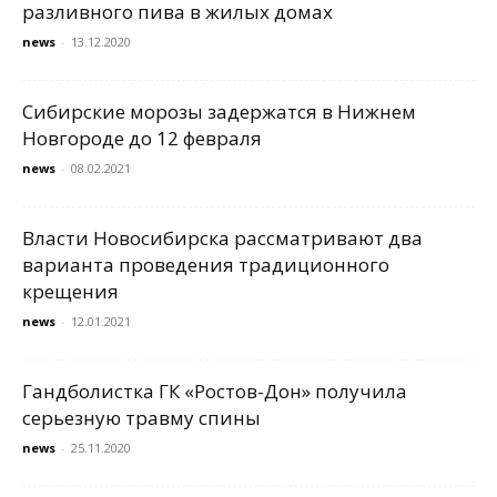
разливного пива в жилых домах
news
-
13.12.2020
Сибирские морозы задержатся в Нижнем
Новгороде до 12 февраля
news
-
08.02.2021
Власти Новосибирска рассматривают два
варианта проведения традиционного
крещения
news
-
12.01.2021
Гандболистка ГК «Ростов-Дон» получила
серьезную травму спины
news
-
25.11.2020