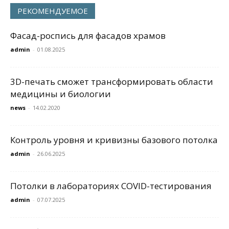
РЕКОМЕНДУЕМОЕ
Фасад-роспись для фасадов храмов
admin
-
01.08.2025
3D-печать сможет трансформировать области
медицины и биологии
news
-
14.02.2020
Контроль уровня и кривизны базового потолка
admin
-
26.06.2025
Потолки в лабораториях COVID-тестирования
admin
-
07.07.2025