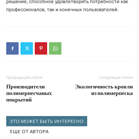
решение, способное удовлетворить потребности как
профессионалов, так и конечных пользователей.
Предыдущая статья
Следующая статья
Производители
Экологичность кровли
полимерпесчаных
из полимерпеска
покрытий
ЭТО МОЖЕТ БЫТЬ ИНТЕРЕСНО
ЕЩЕ ОТ АВТОРА