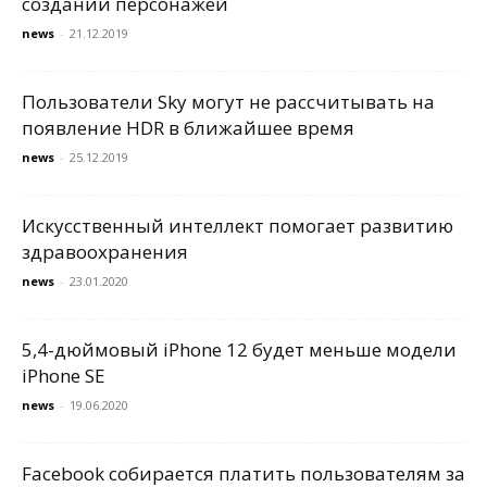
создании персонажей
news
-
21.12.2019
Пользователи Sky могут не рассчитывать на
появление HDR в ближайшее время
news
-
25.12.2019
Искусственный интеллект помогает развитию
здравоохранения
news
-
23.01.2020
5,4-дюймовый iPhone 12 будет меньше модели
iPhone SE
news
-
19.06.2020
Facebook собирается платить пользователям за