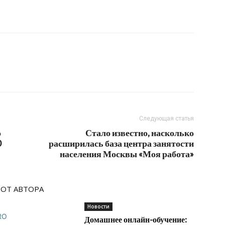
Следующая статья
о
Стало известно, насколько
0
расширилась база центра занятости
населения Москвы «Моя работа»
 ОТ АВТОРА
Новости
Домашнее онлайн-обучение: