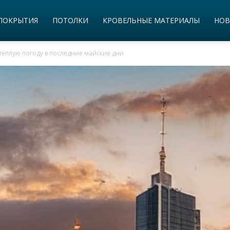
ПОКРЫТИЯ
ПОТОЛКИ
КРОВЕЛЬНЫЕ МАТЕРИАЛЫ
НОВ
еплую погоду в последние майские дни