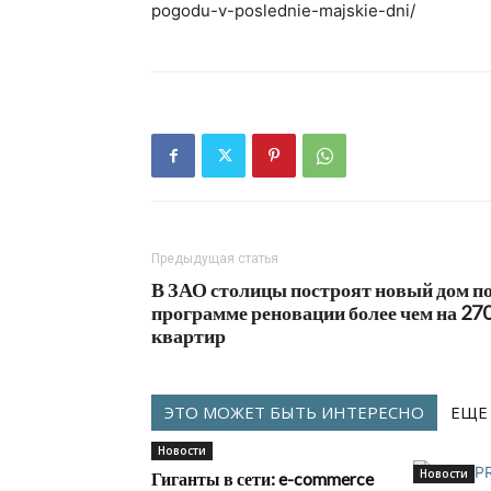
pogodu-v-poslednie-majskie-dni/
Предыдущая статья
В ЗАО столицы построят новый дом п
программе реновации более чем на 27
квартир
ЭТО МОЖЕТ БЫТЬ ИНТЕРЕСНО
ЕЩЕ
Новости
Новости
Гиганты в сети: e-commerce