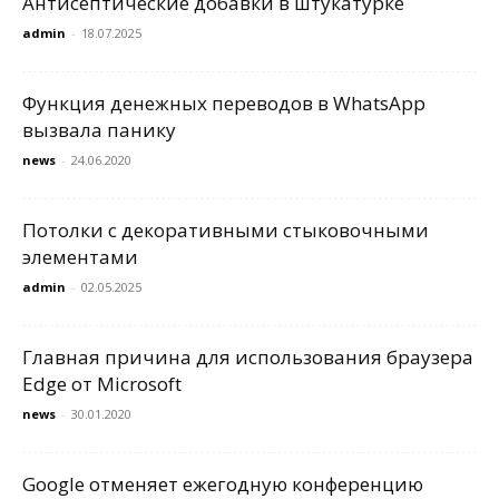
Антисептические добавки в штукатурке
admin
-
18.07.2025
Функция денежных переводов в WhatsApp
вызвала панику
news
-
24.06.2020
Потолки с декоративными стыковочными
элементами
admin
-
02.05.2025
Главная причина для использования браузера
Edge от Microsoft
news
-
30.01.2020
Google отменяет ежегодную конференцию