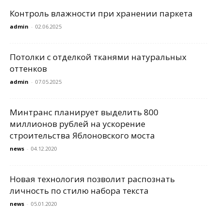
Контроль влажности при хранении паркета
admin
-
02.06.2025
Потолки с отделкой тканями натуральных
оттенков
admin
-
07.05.2025
Минтранс планирует выделить 800
миллионов рублей на ускорение
строительства Яблоновского моста
news
-
04.12.2020
Новая технология позволит распознать
личность по стилю набора текста
news
-
05.01.2020