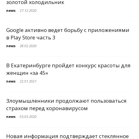
золотой холодильник
news
-
27.12.2020
Google активно ведет борьбу с приложениями
в Play Store часть 3
news
-
28.02.2020
В Екатеринбурге пройдет конкурс красоты для
женщин «за 45»
news
-
22.01.2021
Злоумышленники продолжают пользоваться
страхом перед коронавирусом
news
-
05.03.2020
Новая информация подтверждает стеклянное