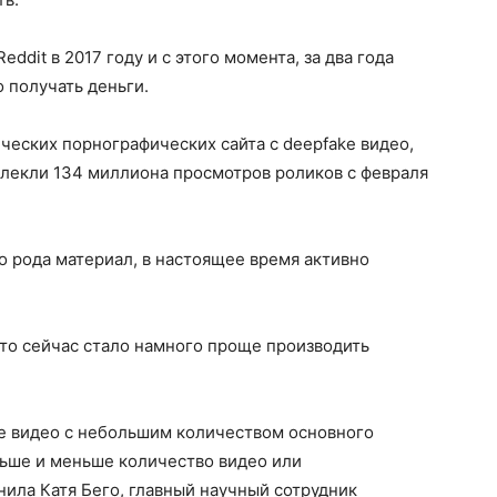
dit в 2017 году и с этого момента, за два года
о получать деньги.
ческих порнографических сайта с deepfake видео,
лекли 134 миллиона просмотров роликов с февраля
 рода материал, в настоящее время активно
то сейчас стало намного проще производить
ke видео с небольшим количеством основного
ьше и меньше количество видео или
нила Катя Бего, главный научный сотрудник