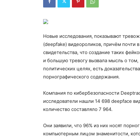
Новые исследования, показывают тревож
(deepfake) видеороликов, причём почти в 
свидетельства, что создание таких фейк
и большую тревогу вызвала мысль о том, 
политических целях, есть доказательств
порнографического содержания.
Компания по кибербезопасности Deeptrac
исследователи нашли 14 698 deepface вид
количество составляло 7 964.
Они заявили, что 96% из них носят порно
компьютерным лицом знаменитости, кото