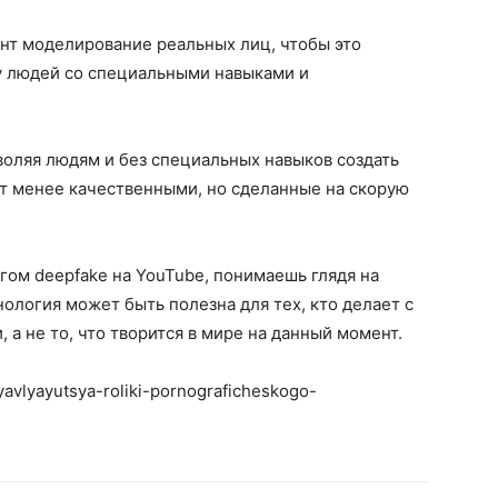
ент моделирование реальных лиц, чтобы это
у людей со специальными навыками и
воляя людям и без специальных навыков создать
ут менее качественными, но сделанные на скорую
гом deepfake на YouTube, понимаешь глядя на
ология может быть полезна для тех, кто делает с
а не то, что творится в мире на данный момент.
oyavlyayutsya-roliki-pornograficheskogo-