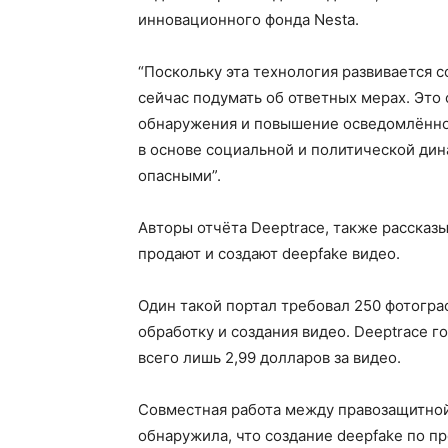
инновационного фонда Nesta.
“Поскольку эта технология развивается 
сейчас подумать об ответных мерах. Это
обнаружения и повышение осведомлённо
в основе социальной и политической дин
опасными”.
Авторы отчёта Deeptrace, также рассказ
продают и создают deepfake видео.
Один такой портал требовал 250 фотогра
обработку и создания видео. Deeptrace г
всего лишь 2,99 долларов за видео.
Совместная работа между правозащитной 
обнаружила, что создание deepfake по 