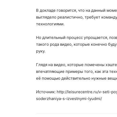
В докладе говорится, что на данный мом
выглядело реалистично, требует команд
технологиями.
Но длительный процесс упрощается, поз
такого рода видео, которые конечно буд
руку.
Глядя на видео, которые помечены хэште
впечатляющие примеры того, как эта техн
её помощью действительно нужные вещи, 
Источник: http://leisurecentre.ru/v-seti-p
soderzhaniya-s-izvestnymi-lyudmi/