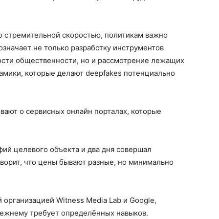
со стремительной скоростью, политикам важно
 означает не только разработку инструментов
сти общественности, но и рассмотрение лежащих
амики, которые делают deepfakes потенциально
ывают о сервисных онлайн порталах, которые
фий целевого объекта и два дня совершал
оворит, что цены бывают разные, но минимально
организацией Witness Media Lab и Google,
прежнему требует определённых навыков.