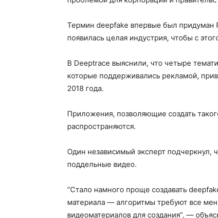
Термин deepfake впервые был придуман Red
появилась целая индустрия, чтобы с этог
В Deeptrace выяснили, что четыре темати
которые поддерживались рекламой, прив
2018 года.
Приложения, позволяющие создать такого
распространяются.
Один независимый эксперт подчеркнул, ч
поддельные видео.
“Стало намного проще создавать deepfa
материала — алгоритмы требуют все мен
видеоматериалов для создания”, — объяс