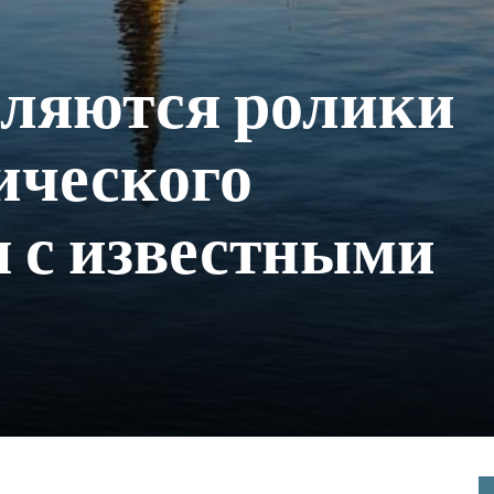
вляются ролики
ического
 с известными