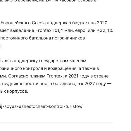
т Европейского Союза поддержал бюджет на 2020
ает выделение Frontex 101,4 млн. евро, или +32,4%
я постоянного батальона пограничников
.
зывать поддержку государствам-членам
раничного контроля и возвращения, а также в
. Согласно планам Frontex, к 2021 году в стране
трудников постоянного батальона, а к 2027 году —
ых корпусов.
kij-soyuz-uzhestochaet-kontrol-turistov/