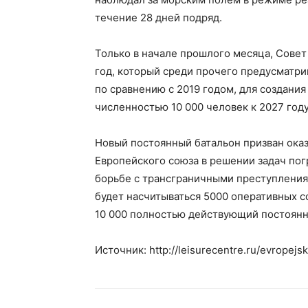
течение 28 дней подряд.
Только в начале прошлого месяца, Сове
год, который среди прочего предусматрив
по сравнению с 2019 годом, для создани
численностью 10 000 человек к 2027 году
Новый постоянный батальон призван ока
Европейского союза в решении задач пог
борьбе с трансграничными преступлениями
будет насчитываться 5000 оперативных со
10 000 полностью действующий постоянн
Источник: http://leisurecentre.ru/evropejs