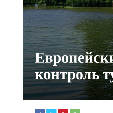
Европейски
контроль т