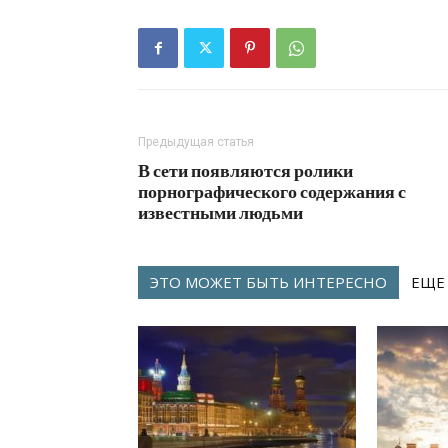
Предыдущая статья
В сети появляются ролики
порнографического содержания с
известными людьми
ЭТО МОЖЕТ БЫТЬ ИНТЕРЕСНО
ЕЩЕ