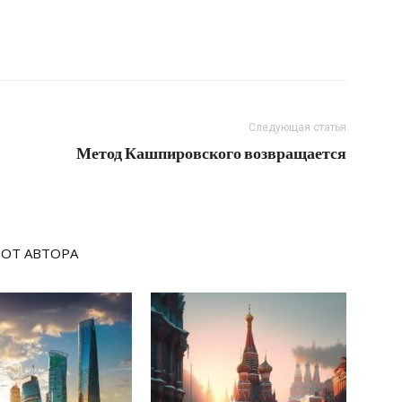
Следующая статья
Метод Кашпировского возвращается
 ОТ АВТОРА