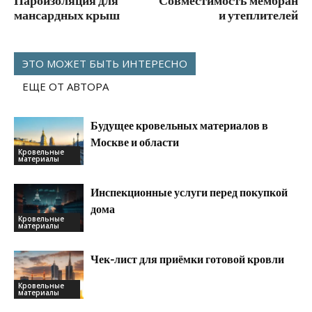
Пароизоляция для
Совместимость мембран
мансардных крыш
и утеплителей
ЭТО МОЖЕТ БЫТЬ ИНТЕРЕСНО
ЕЩЕ ОТ АВТОРА
Будущее кровельных материалов в
Москве и области
Кровельные
материалы
Инспекционные услуги перед покупкой
дома
Кровельные
материалы
Чек-лист для приёмки готовой кровли
Кровельные
материалы