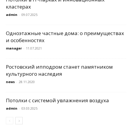
кластерах
admin
-
09.07.2025
Одноэтажные частные дома: о преимуществах
и особенностях
manager
-
11.07.2021
Ростовский ипподром станет памятником
культурного наследия
news
-
28.11.2020
Потолки с системой увлажнения воздуха
admin
-
03.03.2025