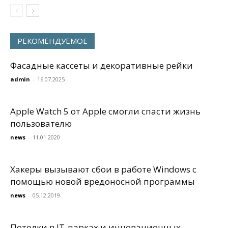
РЕКОМЕНДУЕМОЕ
Фасадные кассеты и декоративные рейки
admin
-
16.07.2025
Apple Watch 5 от Apple смогли спасти жизнь
пользователю
news
-
11.01.2020
Хакеры вызывают сбои в работе Windows с
помощью новой вредоносной программы
news
-
05.12.2019
Потолки в IT-паркaх и инновационных