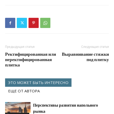
Предыдущая статья
Следующая статья
Ректифицированная или
Выравнивание стяжки
неректифицированная
под плитку
плитка
ЭТО МОЖЕТ БЫТЬ ИНТЕРЕСНО
ЕЩЕ ОТ АВТОРА
Перспективы развития напольного
рынка