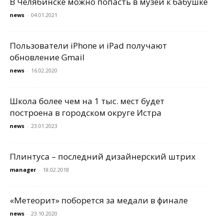
В Челябинске можно попасть в музей к бабушке
news
-
04.01.2021
Пользователи iPhone и iPad получают
обновление Gmail
news
-
16.02.2020
Школа более чем на 1 тыс. мест будет
построена в городском округе Истра
news
-
23.01.2023
Плинтуса – последний дизайнерский штрих
manager
-
18.02.2018
«Метеорит» поборется за медали в финале
news
-
23.10.2020