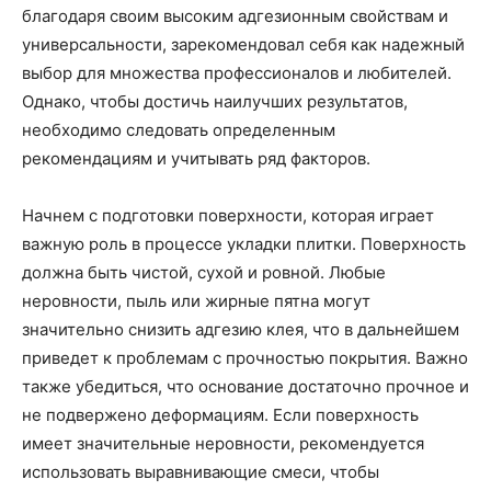
благодаря своим высоким адгезионным свойствам и
универсальности, зарекомендовал себя как надежный
выбор для множества профессионалов и любителей.
Однако, чтобы достичь наилучших результатов,
необходимо следовать определенным
рекомендациям и учитывать ряд факторов.
Начнем с подготовки поверхности, которая играет
важную роль в процессе укладки плитки. Поверхность
должна быть чистой, сухой и ровной. Любые
неровности, пыль или жирные пятна могут
значительно снизить адгезию клея, что в дальнейшем
приведет к проблемам с прочностью покрытия. Важно
также убедиться, что основание достаточно прочное и
не подвержено деформациям. Если поверхность
имеет значительные неровности, рекомендуется
использовать выравнивающие смеси, чтобы