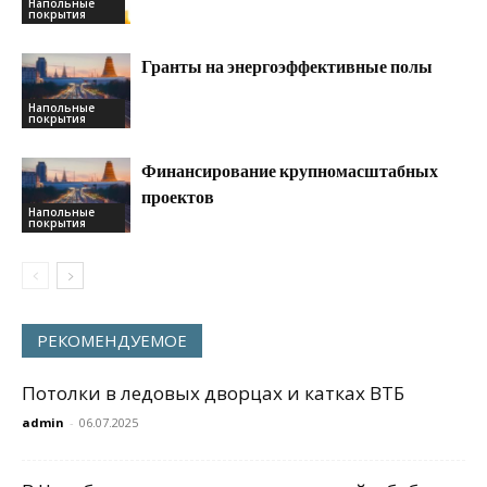
Напольные
покрытия
Гранты на энергоэффективные полы
Напольные
покрытия
Финансирование крупномасштабных
проектов
Напольные
покрытия
РЕКОМЕНДУЕМОЕ
Потолки в ледовых дворцах и катках ВТБ
admin
-
06.07.2025