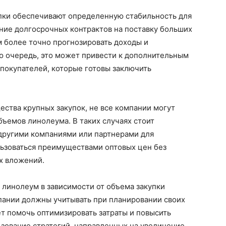
упки обеспечивают определенную стабильность для
ние долгосрочных контрактов на поставку больших
 более точно прогнозировать доходы и
ю очередь, это может привести к дополнительным
покупателей, которые готовы заключить
ства крупных закупок, не все компании могут
ъемов линолеума. В таких случаях стоит
другими компаниями или партнерами для
льзоваться преимуществами оптовых цен без
х вложений.
 линолеум в зависимости от объема закупки
пании должны учитывать при планировании своих
т помочь оптимизировать затраты и повысить
зование стратегий, направленных на увеличение