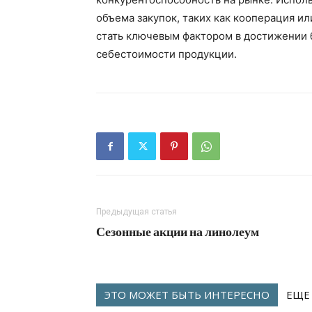
объема закупок, таких как кооперация и
стать ключевым фактором в достижении 
себестоимости продукции.
Предыдущая статья
Сезонные акции на линолеум
ЭТО МОЖЕТ БЫТЬ ИНТЕРЕСНО
ЕЩЕ