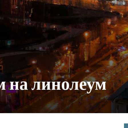
м на линолеум