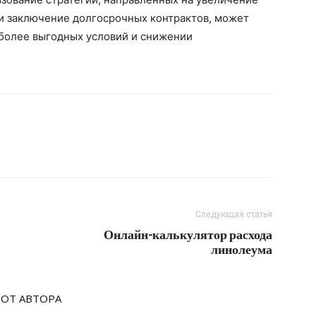
ли заключение долгосрочных контрактов, может
более выгодных условий и снижении
Следующая статья
Онлайн-калькулятор расхода
линолеума
 ОТ АВТОРА