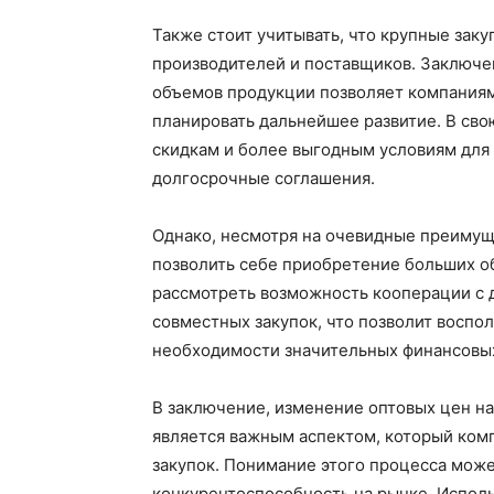
Также стоит учитывать, что крупные зак
производителей и поставщиков. Заключе
объемов продукции позволяет компаниям
планировать дальнейшее развитие. В сво
скидкам и более выгодным условиям для 
долгосрочные соглашения.
Однако, несмотря на очевидные преимуще
позволить себе приобретение больших об
рассмотреть возможность кооперации с 
совместных закупок, что позволит воспо
необходимости значительных финансовы
В заключение, изменение оптовых цен на
является важным аспектом, который ком
закупок. Понимание этого процесса може
конкурентоспособность на рынке. Исполь