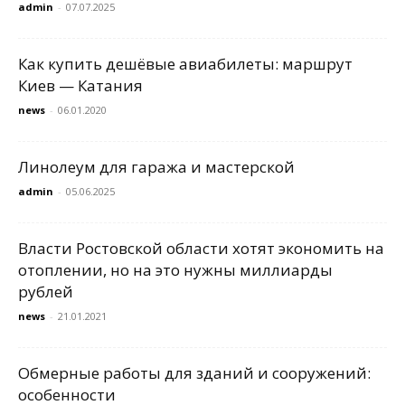
admin
-
07.07.2025
Как купить дешёвые авиабилеты: маршрут
Киев — Катания
news
-
06.01.2020
Линолеум для гаража и мастерской
admin
-
05.06.2025
Власти Ростовской области хотят экономить на
отоплении, но на это нужны миллиарды
рублей
news
-
21.01.2021
Обмерные работы для зданий и сооружений:
особенности