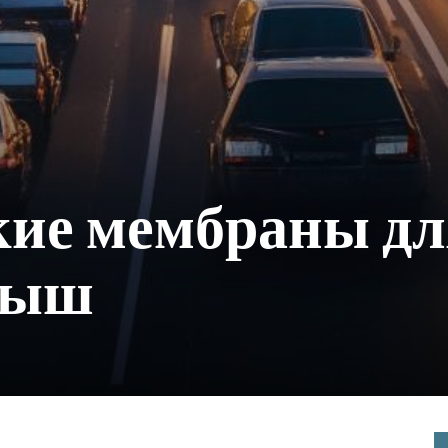
кие мембраны дл
рыш