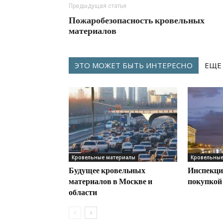
Предыдущая статья
Пожаробезопасность кровельных
материалов
ЭТО МОЖЕТ БЫТЬ ИНТЕРЕСНО
ЕЩЕ
Кровельные материалы
Кровельные
Будущее кровельных
Инспекци
материалов в Москве и
покупкой
области