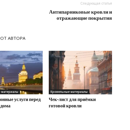
Следующая статья
Антипарниковые кровли и
отражающие покрытия
 ОТ АВТОРА
 материалы
Кровельные материалы
онные услуги перед
Чек-лист для приёмки
 дома
готовой кровли