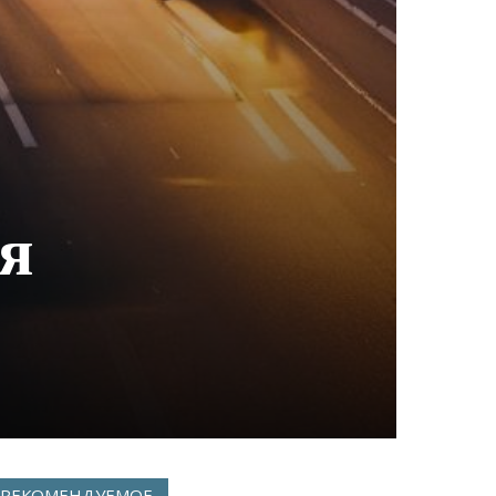
я
РЕКОМЕНДУЕМОЕ