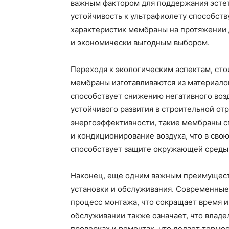
важным фактором для поддержания эстет
устойчивость к ультрафиолету способст
характеристик мембраны на протяжении 
и экономически выгодным выбором.
Переходя к экологическим аспектам, сто
мембраны изготавливаются из материало
способствует снижению негативного во
устойчивого развития в строительной отр
энергоэффективности, такие мембраны с
и кондиционирование воздуха, что в сво
способствует защите окружающей среды
Наконец, еще одним важным преимущест
установки и обслуживания. Современные
процесс монтажа, что сокращает время и 
обслуживании также означает, что владе
проверках и ремонтах, что делает термо