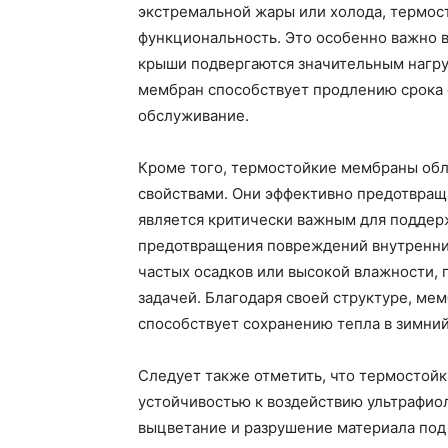
экстремальной жары или холода, термос
функциональность. Это особенно важно в
крыши подвергаются значительным нагру
мембран способствует продлению срока 
обслуживание.
Кроме того, термостойкие мембраны об
свойствами. Они эффективно предотвраща
является критически важным для поддер
предотвращения повреждений внутренних
частых осадков или высокой влажности, 
задачей. Благодаря своей структуре, м
способствует сохранению тепла в зимний
Следует также отметить, что термостой
устойчивостью к воздействию ультрафио
выцветание и разрушение материала под 