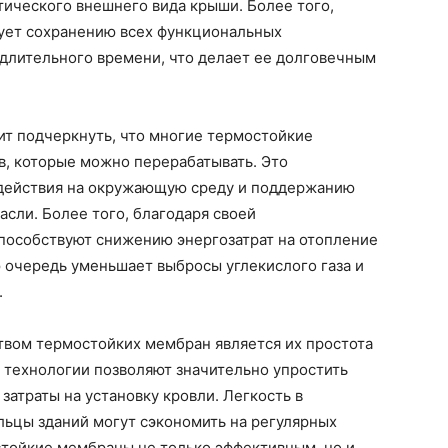
ического внешнего вида крыши. Более того,
вует сохранению всех функциональных
длительного времени, что делает ее долговечным
ит подчеркнуть, что многие термостойкие
в, которые можно перерабатывать. Это
здействия на окружающую среду и поддержанию
асли. Более того, благодаря своей
пособствуют снижению энергозатрат на отопление
ю очередь уменьшает выбросы углекислого газа и
.
вом термостойких мембран является их простота
 технологии позволяют значительно упростить
затраты на установку кровли. Легкость в
льцы зданий могут сэкономить на регулярных
стойкие мембраны не только эффективным, но и