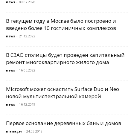
news
-
08.07.2020
В текущем году в Москве было построено и
введено более 10 гостиничных комплексов
news
-
21.12.2022
В СЗАО столицы будет проведен капитальный
ремонт многоквартирного жилого дома
news
-
16.05.2022
Microsoft может оснастить Surface Duo и Neo
новой мультиспектральной камерой
news
-
16.12.2019
Первое основание деревянных бань и домов
manager
-
24.03.2018