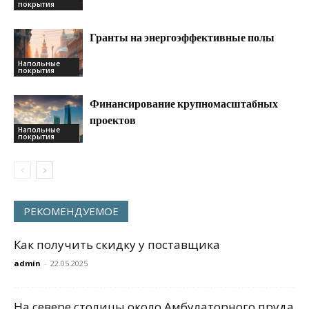
покрытия
Гранты на энергоэффективные полы
Напольные
покрытия
Финансирование крупномасштабных
проектов
Напольные
покрытия
РЕКОМЕНДУЕМОЕ
Как получить скидку у поставщика
admin
-
22.05.2025
На севере столицы около Амбулаторного пруда