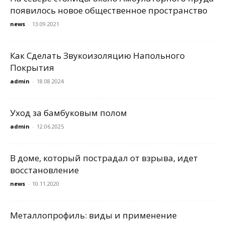
появилось новое общественное пространство
news
-
13.09.2021
Как Сделать Звукоизоляцию Напольного
Покрытия
admin
-
18.08.2024
Уход за бамбуковым полом
admin
-
12.06.2025
В доме, который пострадал от взрыва, идет
восстановление
news
-
10.11.2020
Металлопрофиль: виды и применение