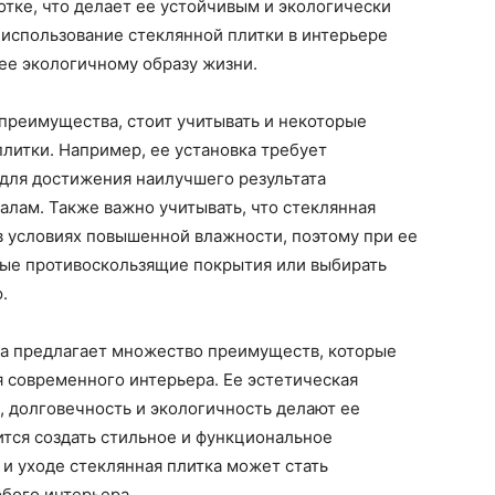
тке, что делает ее устойчивым и экологически
 использование стеклянной плитки в интерьере
ее экологичному образу жизни.
преимущества, стоит учитывать и некоторые
литки. Например, ее установка требует
 для достижения наилучшего результата
лам. Также важно учитывать, что стеклянная
в условиях повышенной влажности, поэтому при ее
ные противоскользящие покрытия или выбирать
.
ола предлагает множество преимуществ, которые
 современного интерьера. Ее эстетическая
е, долговечность и экологичность делают ее
тся создать стильное и функциональное
 и уходе стеклянная плитка может стать
бого интерьера.