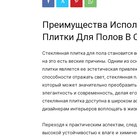
Преимущества Испол
Плитки Для Полов В
Стеклянная плитка для пола становится 
на это есть веские причины. Одним из о
плитки является ее эстетическая привле
способности отражать свет, стеклянная 
который может значительно преобразит
элегантность и современность, делая ег
стеклянная плитка доступна в широком а
дизайнерам интерьеров воплощать в жиз
Переходя к практическим аспектам, след
высокой устойчивостью к влаге и химич