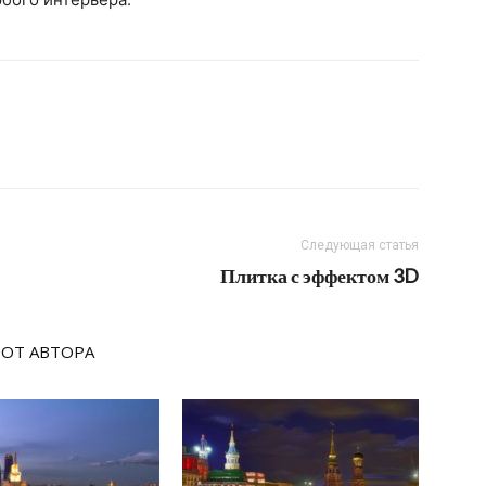
Следующая статья
Плитка с эффектом 3D
 ОТ АВТОРА