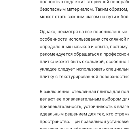
полностью подлежит вторичной перерабо
безопасным материалом. Таким образом,
может стать важным шагом на пути к бол
Однако, несмотря на все перечисленные 
особенности использования стеклянной п
определенных навыков и опыта, поэтому
рекомендуется обращаться к профессиона
плитка может быть скользкой, особенно 
укладке следует использовать специаль
плитку с текстурированной поверхностью
В заключение, стеклянная плитка для п
делают ее привлекательным выбором для
привлекательность, устойчивость к влаг
идеальным решением для тех, кто стреми
пространство. При правильной установке
долговечным и эффектным элементом лю