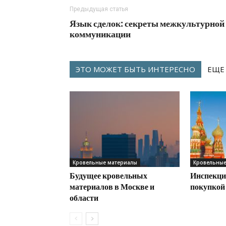
Предыдущая статья
Язык сделок: секреты межкультурной
коммуникации
ЭТО МОЖЕТ БЫТЬ ИНТЕРЕСНО
ЕЩЕ
Кровельные материалы
Кровельные
Будущее кровельных
Инспекци
материалов в Москве и
покупкой
области