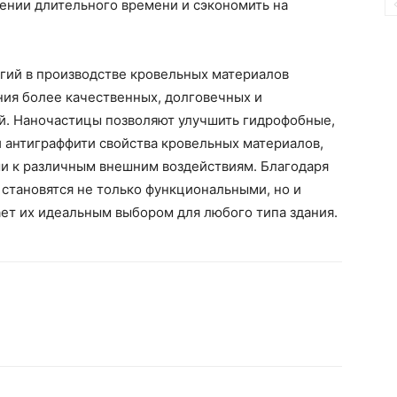
ении длительного времени и сэкономить на
гий в производстве кровельных материалов
ния более качественных, долговечных и
й. Наночастицы позволяют улучшить гидрофобные,
 антиграффити свойства кровельных материалов,
и к различным внешним воздействиям. Благодаря
становятся не только функциональными, но и
ет их идеальным выбором для любого типа здания.