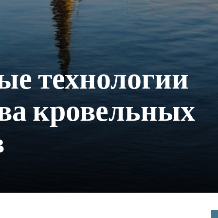
ые технологии
ва кровельных
в