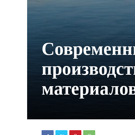
Современн
производст
материало