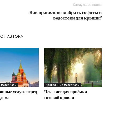
Следующая статья
Как правильно выбрать софиты и
водостоки для крыши?
 ОТ АВТОРА
 материалы
Кровельные материалы
онные услуги перед
Чек-лист для приёмки
 дома
готовой кровли