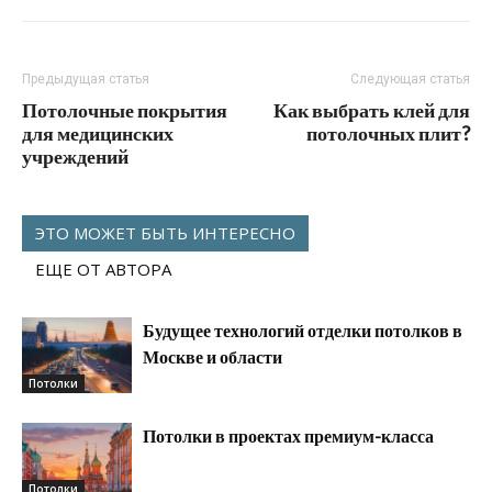
Предыдущая статья
Следующая статья
Потолочные покрытия
Как выбрать клей для
для медицинских
потолочных плит?
учреждений
ЭТО МОЖЕТ БЫТЬ ИНТЕРЕСНО
ЕЩЕ ОТ АВТОРА
Будущее технологий отделки потолков в
Москве и области
Потолки
Потолки в проектах премиум-класса
Потолки