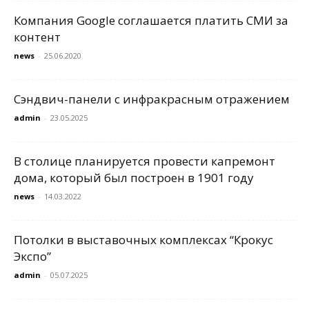
Компания Google соглашается платить СМИ за
контент
news
-
25.06.2020
Сэндвич-панели с инфракрасным отражением
admin
-
23.05.2025
В столице планируется провести капремонт
дома, который был построен в 1901 году
news
-
14.03.2022
Потолки в выставочных комплексах “Крокус
Экспо”
admin
-
05.07.2025