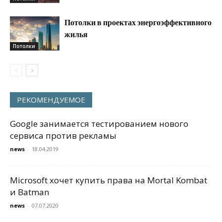
Потолки в проектах энергоэффективного
жилья
Потолки
РЕКОМЕНДУЕМОЕ
Google занимается тестированием нового
сервиса против рекламы
news
-
18.04.2019
Microsoft хочет купить права на Mortal Kombat
и Batman
news
-
07.07.2020