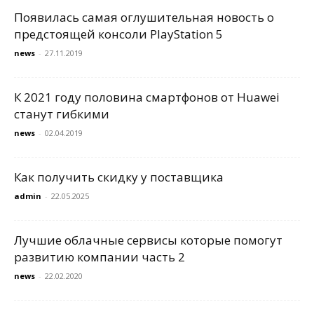
Появилась самая оглушительная новость о
предстоящей консоли PlayStation 5
news
-
27.11.2019
К 2021 году половина смартфонов от Huawei
станут гибкими
news
-
02.04.2019
Как получить скидку у поставщика
admin
-
22.05.2025
Лучшие облачные сервисы которые помогут
развитию компании часть 2
news
-
22.02.2020