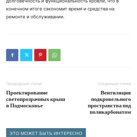
долговечность и функциональность кровли, что в
конечном итоге сэкономит время и средства на
ремонте и обслуживании.
Предыдущая статья
Следующая статья
Проектирование
Вентиляция
светопрозрачных крыш
подкровельного
в Подмосковье
пространства под
поликарбонатом
ЭТО МОЖЕТ БЫТЬ ИНТЕРЕСНО