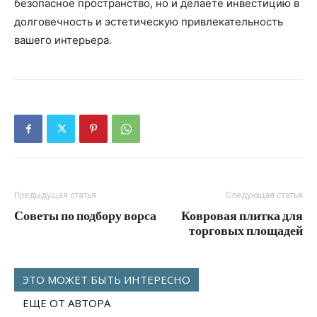
безопасное пространство, но и делаете инвестицию в
долговечность и эстетическую привлекательность
вашего интерьера.
Предыдущая статья
Следующая статья
Советы по подбору ворса
Ковровая плитка для
торговых площадей
ЭТО МОЖЕТ БЫТЬ ИНТЕРЕСНО
ЕЩЕ ОТ АВТОРА