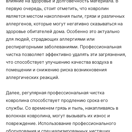
влияние на здоровье и долговечность материала. В
первую очередь, стоит отметить, что ковролин
является местом накопления пыли, грязи и различных
аллергенов, которые могут негативно сказываться на
здоровье обитателей дома. Особенно это актуально
для людей, страдающих аллергиями или
респираторными заболеваниями. Профессиональная
чистка позволяет эффективно удалять эти загрязнения,
что способствует улучшению качества воздуха в
помещении и снижению риска возникновения
аллергических реакций.
Далее, регулярная профессиональная чистка
ковролина способствует продлению срока его
службы. Со временем грязь и пыль, накапливаясь в
волокнах ковролина, могут вызывать их износ и
повреждение. Использование профессионального
оборудования и специализированных чистящих