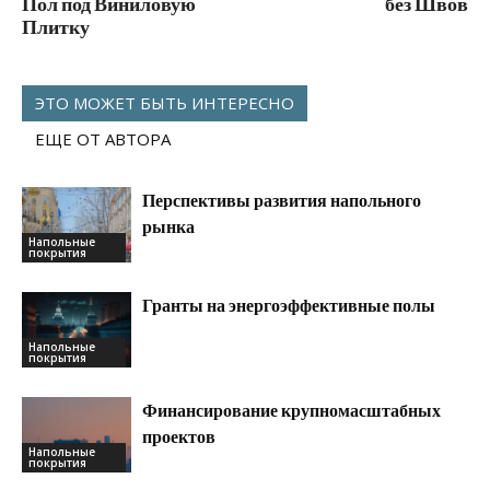
Пол под Виниловую
без Швов
Плитку
ЭТО МОЖЕТ БЫТЬ ИНТЕРЕСНО
ЕЩЕ ОТ АВТОРА
Перспективы развития напольного
рынка
Напольные
покрытия
Гранты на энергоэффективные полы
Напольные
покрытия
Финансирование крупномасштабных
проектов
Напольные
покрытия