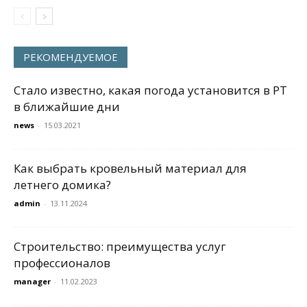
РЕКОМЕНДУЕМОЕ
Стало известно, какая погода установится в РТ
в ближайшие дни
news
-
15.03.2021
Как выбрать кровельный материал для
летнего домика?
admin
-
13.11.2024
Строительство: преимущества услуг
профессионалов
manager
-
11.02.2023