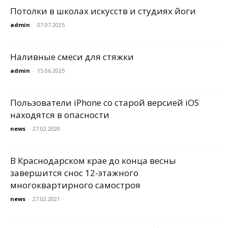
Потолки в школах искусств и студиях йоги
admin
-
07.07.2025
Наливные смеси для стяжки
admin
-
15.06.2025
Пользователи iPhone со старой версией iOS
находятся в опасности
news
-
27.02.2020
В Краснодарском крае до конца весны
завершится снос 12-этажного
многоквартирного самостроя
news
-
27.02.2021