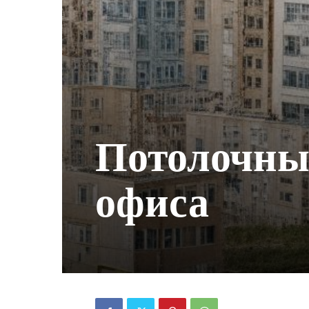
Потолочны
офиса