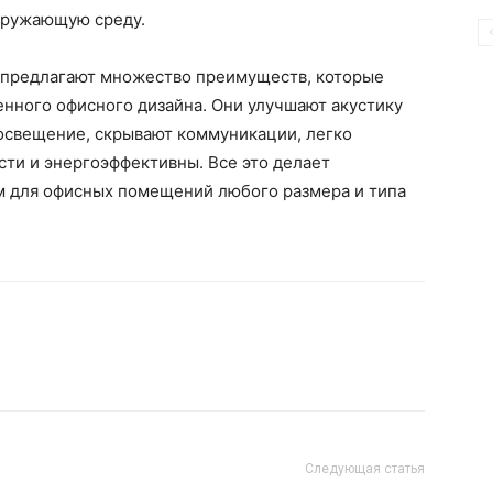
кружающую среду.
 предлагают множество преимуществ, которые
нного офисного дизайна. Они улучшают акустику
освещение, скрывают коммуникации, легко
ти и энергоэффективны. Все это делает
 для офисных помещений любого размера и типа
Следующая статья