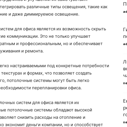
П
тегрировать различные типы освещения, такие как
a
ние и даже диммируемое освещение.
Г
стем для офиса является их возможность скрыть
п
гие коммуникации. Это не только улучшает
уратным и профессиональным, но и обеспечивает
a
уживания и ремонта.
Л
егко настраиваемыми под конкретные потребности
в
 текстурах и формах, что позволяет создать
ч
го, потолочные системы могут быть легко
n
необходимости перепланировки офиса.
Е
очных систем для офиса является их
р
ные потолочные системы обладают высокой
г
зволяет снизить расходы на отопление и
n
ко экономит деньги компании, но и способствует