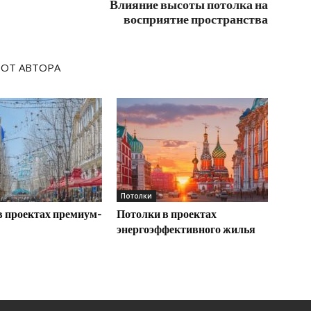
Влияние высоты потолка на
восприятие пространства
 ОТ АВТОРА
Потолки
в проектах премиум-
Потолки в проектах
энергоэффективного жилья