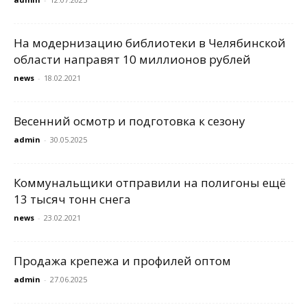
На модернизацию библиотеки в Челябинской
области направят 10 миллионов рублей
news
-
18.02.2021
Весенний осмотр и подготовка к сезону
admin
-
30.05.2025
Коммунальщики отправили на полигоны ещё
13 тысяч тонн снега
news
-
23.02.2021
Продажа крепежа и профилей оптом
admin
-
27.06.2025