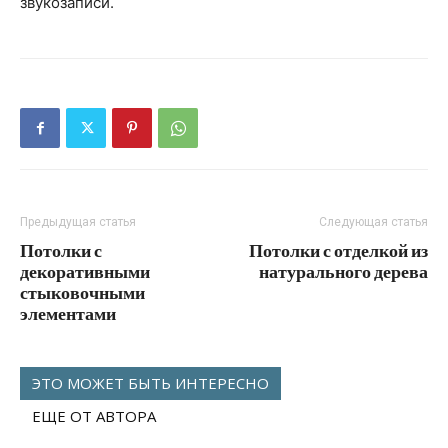
звукозаписи.
Предыдущая статья
Следующая статья
Потолки с
Потолки с отделкой из
декоративными
натурального дерева
стыковочными
элементами
ЭТО МОЖЕТ БЫТЬ ИНТЕРЕСНО
ЕЩЕ ОТ АВТОРА