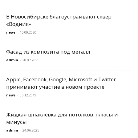
В Новосибирске благоустраивают сквер
«Водник»
news
-
15.09.2020
Фасад из композита под металл
admin
-
28.07.2025
Apple, Facebook, Google, Microsoft и Twitter
принимают участие в новом проекте
news
-
05.12.2019
Жидкая шпаклевка для потолков: плюсы и
минусы
admin
-
24.06.2025