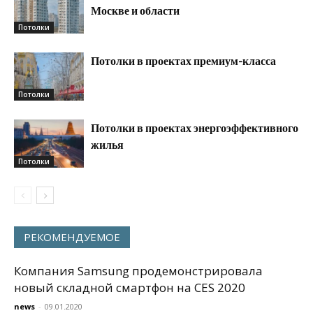
Москве и области
Потолки
Потолки в проектах премиум-класса
Потолки
Потолки в проектах энергоэффективного
жилья
Потолки
РЕКОМЕНДУЕМОЕ
Компания Samsung продемонстрировала
новый складной смартфон на CES 2020
news
-
09.01.2020