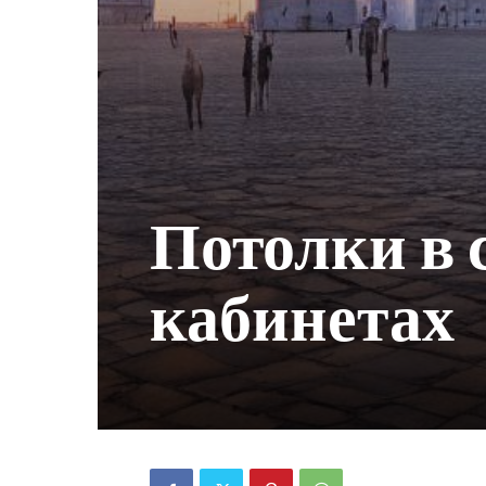
Потолки в 
кабинетах