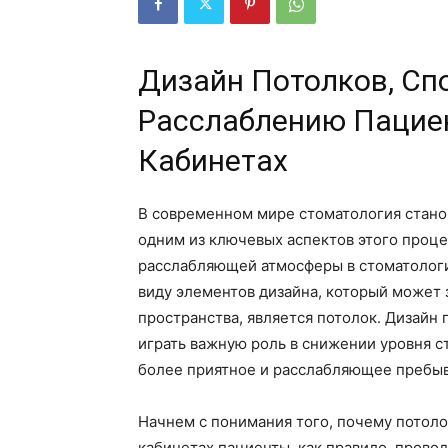
Дизайн Потолков, С
Расслаблению Пациен
Кабинетах
В современном мире стоматология станов
одним из ключевых аспектов этого проце
расслабляющей атмосферы в стоматологи
виду элементов дизайна, который может 
пространства, является потолок. Дизайн
играть важную роль в снижении уровня с
более приятное и расслабляющее пребыв
Начнем с понимания того, почему потоло
кабинетах пациенты, как правило, провод