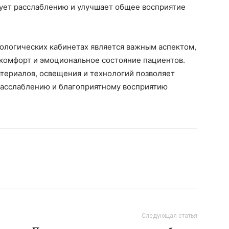
вует расслаблению и улучшает общее восприятие
тологических кабинетах является важным аспектом,
 комфорт и эмоциональное состояние пациентов.
териалов, освещения и технологий позволяет
расслаблению и благоприятному восприятию
Следующая статья