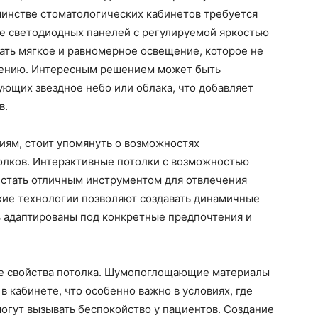
шинстве стоматологических кабинетов требуется
е светодиодных панелей с регулируемой яркостью
ать мягкое и равномерное освещение, которое не
блению. Интересным решением может быть
ующих звездное небо или облака, что добавляет
в.
ям, стоит упомянуть о возможностях
толков. Интерактивные потолки с возможностью
 стать отличным инструментом для отвлечения
кие технологии позволяют создавать динамичные
ь адаптированы под конкретные предпочтения и
ие свойства потолка. Шумопоглощающие материалы
в кабинете, что особенно важно в условиях, где
огут вызывать беспокойство у пациентов. Создание