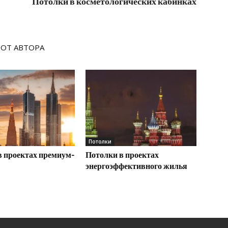
Потолки в косметологических кабинках
 ОТ АВТОРА
Потолки
в проектах премиум-
Потолки в проектах
энергоэффективного жилья