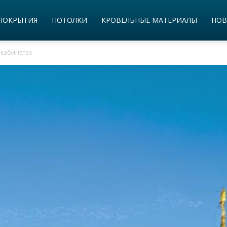
ПОКРЫТИЯ
ПОТОЛКИ
КРОВЕЛЬНЫЕ МАТЕРИАЛЫ
НОВ
 кабинетах