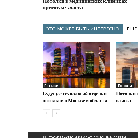
Потолки в медицинских клиниках
премиум-класса
ЭТО МОЖЕТ БЫТЬ ИНТЕРЕСНО
ЕЩЕ
Потолки
Потолки
Будущее технологий отделки
Потолки 
потолков в Москве и области
класса
© Строительство и ремонт, помощь и советы