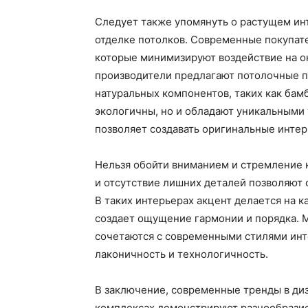
Следует также упомянуть о растущем ин
отделке потолков. Современные покупат
которые минимизируют воздействие на ок
производители предлагают потолочные п
натуральных компонентов, таких как бам
экологичны, но и обладают уникальными
позволяет создавать оригинальные интер
Нельзя обойти вниманием и стремление 
и отсутствие лишних деталей позволяют 
В таких интерьерах акцент делается на 
создает ощущение гармонии и порядка.
сочетаются с современными стилями инте
лаконичность и технологичность.
В заключение, современные тренды в ди
комплексах демонстрируют разнообразие