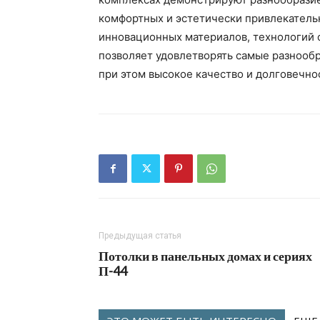
комфортных и эстетически привлекатель
инновационных материалов, технологий 
позволяет удовлетворять самые разнооб
при этом высокое качество и долговечно
Предыдущая статья
Потолки в панельных домах и сериях
П-44