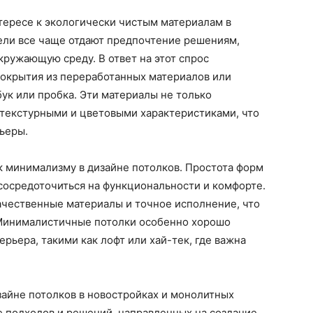
тересе к экологически чистым материалам в
ели все чаще отдают предпочтение решениям,
ружающую среду. В ответ на этот спрос
окрытия из переработанных материалов или
бук или пробка. Эти материалы не только
 текстурными и цветовыми характеристиками, что
ьеры.
к минимализму в дизайне потолков. Простота форм
сосредоточиться на функциональности и комфорте.
качественные материалы и точное исполнение, что
 Минималистичные потолки особенно хорошо
рьера, такими как лофт или хай-тек, где важна
зайне потолков в новостройках и монолитных
 подходов и решений, направленных на создание