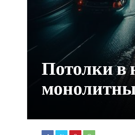
Потолки в 
монолитны