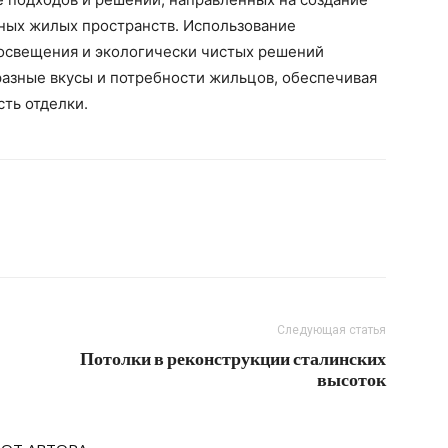
ных жилых пространств. Использование
освещения и экологически чистых решений
разные вкусы и потребности жильцов, обеспечивая
сть отделки.
Следующая статья
Потолки в реконструкции сталинских
высоток