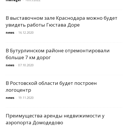
В выставочном зале Краснодара можно будет
увидеть работы Гюстава Доре
news
-
16.12.2020
В Бутурлинском районе отремонтировали
больше 7 км дорог
news
-
07.10.2020
В Ростовской области будет построен
логоцентр
news
-
19.11.2020
Преимущества аренды недвижимости у
аэропорта Домодедово