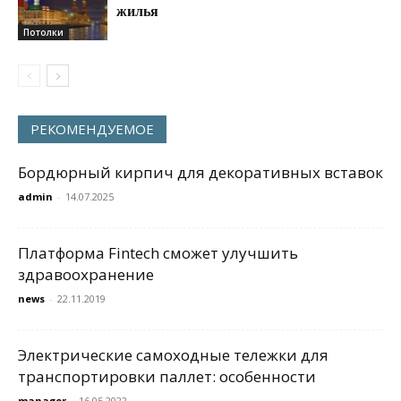
жилья
Потолки
РЕКОМЕНДУЕМОЕ
Бордюрный кирпич для декоративных вставок
admin
-
14.07.2025
Платформа Fintech сможет улучшить
здравоохранение
news
-
22.11.2019
Электрические самоходные тележки для
транспортировки паллет: особенности
manager
-
16.05.2022