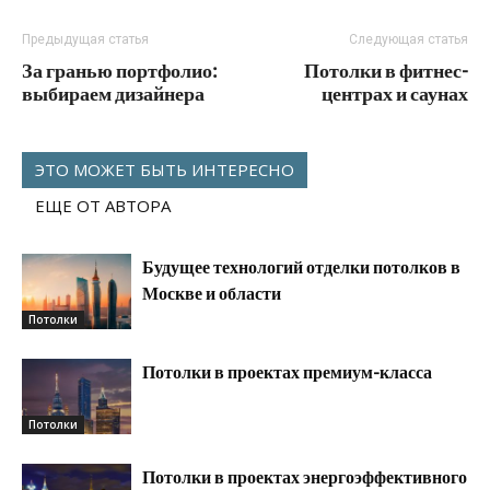
Предыдущая статья
Следующая статья
За гранью портфолио:
Потолки в фитнес-
выбираем дизайнера
центрах и саунах
ЭТО МОЖЕТ БЫТЬ ИНТЕРЕСНО
ЕЩЕ ОТ АВТОРА
Будущее технологий отделки потолков в
Москве и области
Потолки
Потолки в проектах премиум-класса
Потолки
Потолки в проектах энергоэффективного