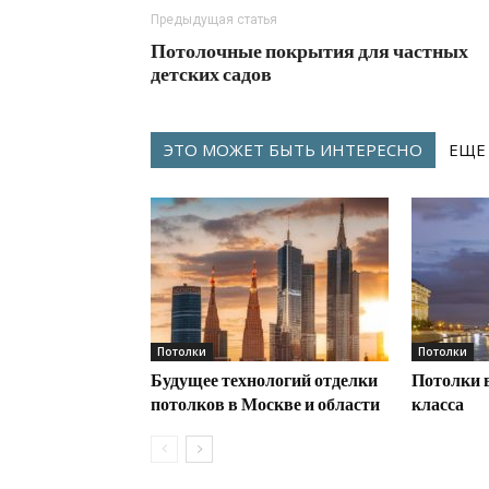
Предыдущая статья
Потолочные покрытия для частных
детских садов
ЭТО МОЖЕТ БЫТЬ ИНТЕРЕСНО
ЕЩЕ
Потолки
Потолки
Будущее технологий отделки
Потолки 
потолков в Москве и области
класса