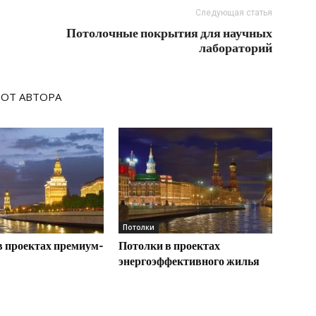
Следующая статья
Потолочные покрытия для научных
лабораторий
 ОТ АВТОРА
Потолки
в проектах премиум-
Потолки в проектах
энергоэффективного жилья