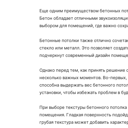
Еще одним преимуществом бетонных пото
Бетон обладает отличными звукоизоляци
выбором для помещений, где важно сохр
Бетонные потолки также отлично сочетаю
стекло или металл. Это позволяет созда
подчеркнут современный дизайн помеще
Однако перед тем, как принять решение 
несколько важных моментов. Во-первых, 
способна выдержать вес бетонного потол
установки, чтобы избежать проблем в бу
При выборе текстуры бетонного потолка 
помещения. Гладкая поверхность подойде
грубая текстура может добавить характе