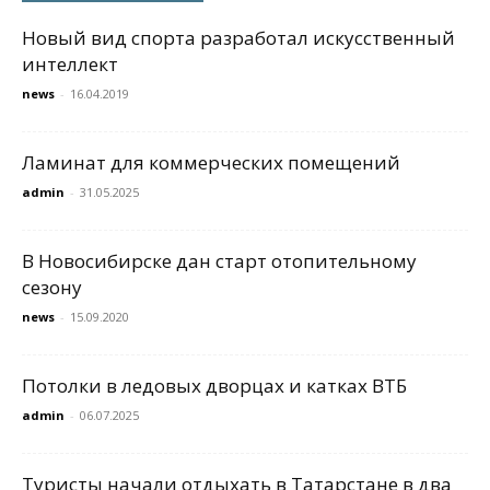
Новый вид спорта разработал искусственный
интеллект
news
-
16.04.2019
Ламинат для коммерческих помещений
admin
-
31.05.2025
В Новосибирске дан старт отопительному
сезону
news
-
15.09.2020
Потолки в ледовых дворцах и катках ВТБ
admin
-
06.07.2025
Туристы начали отдыхать в Татарстане в два