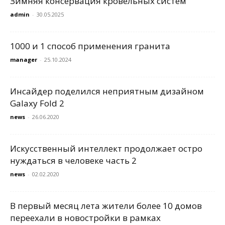
Зимняя консервация кровельных систем
admin
-
30.05.2025
1000 и 1 способ применения гранита
manager
-
25.10.2024
Инсайдер поделился неприятным дизайном
Galaxy Fold 2
news
-
26.06.2020
Искусственный интеллект продолжает остро
нуждаться в человеке часть 2
news
-
02.02.2020
В первый месяц лета жители более 10 домов
переехали в новостройки в рамках