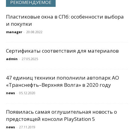
РЕКОМЕНДУЕМОЕ
Пластиковые окна в СПб: особенности выбора
и покупки
manager
-
20.08.2022
Сертификаты соответствия для материалов
admin
-
27.05.2025
47 единиц техники пополнили автопарк АО
«Транснефть–Верхняя Волга» в 2020 году
news
-
05.12.2020
Появилась самая оглушительная новость о
предстоящей консоли PlayStation 5
news
-
27.11.2019