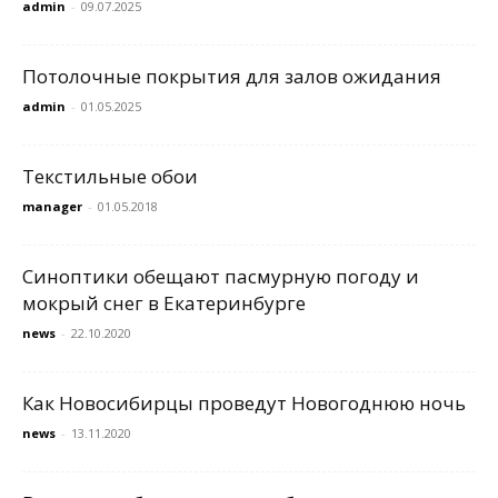
admin
-
09.07.2025
Потолочные покрытия для залов ожидания
admin
-
01.05.2025
Текстильные обои
manager
-
01.05.2018
Синоптики обещают пасмурную погоду и
мокрый снег в Екатеринбурге
news
-
22.10.2020
Как Новосибирцы проведут Новогоднюю ночь
news
-
13.11.2020