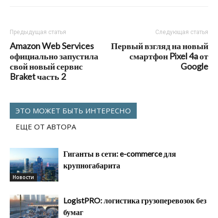
Предыдущая статья
Следующая статья
Amazon Web Services
Первый взгляд на новый
официально запустила
смартфон Pixel 4a от
свой новый сервис
Google
Braket часть 2
ЭТО МОЖЕТ БЫТЬ ИНТЕРЕСНО
ЕЩЕ ОТ АВТОРА
Гиганты в сети: e-commerce для
крупногабарита
Новости
LogistPRO: логистика грузоперевозок без
бумаг