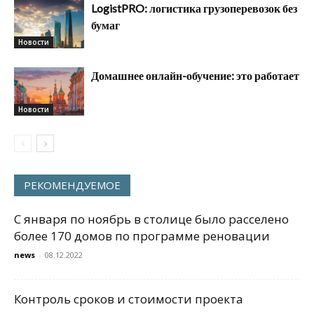
LogistPRO: логистика грузоперевозок без
бумаг
Новости
Домашнее онлайн-обучение: это работает
Новости
РЕКОМЕНДУЕМОЕ
С января по ноябрь в столице было расселено
более 170 домов по программе реновации
news
-
08.12.2022
Контроль сроков и стоимости проекта