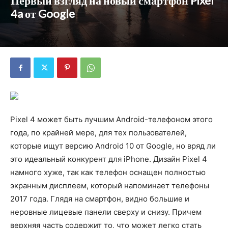
Первый взгляд на новый смартфон Pixel
4a от Google
Pixel 4 может быть лучшим Android-телефоном этого
года, по крайней мере, для тех пользователей,
которые ищут версию Android 10 от Google, но вряд ли
это идеальный конкурент для iPhone. Дизайн Pixel 4
намного хуже, так как телефон оснащен полностью
экранным дисплеем, который напоминает телефоны
2017 года. Глядя на смартфон, видно большие и
неровные лицевые панели сверху и снизу. Причем
верхняя часть содержит то, что может легко стать