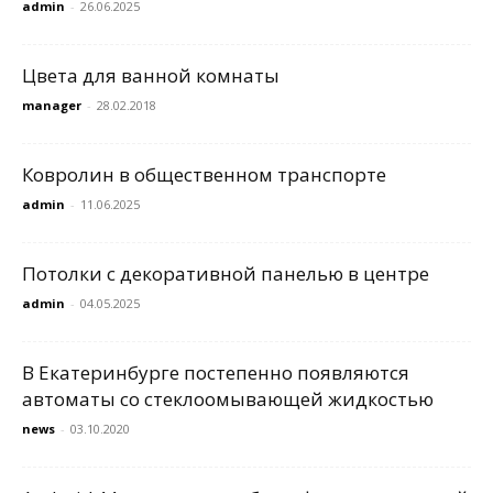
admin
-
26.06.2025
Цвета для ванной комнаты
manager
-
28.02.2018
Ковролин в общественном транспорте
admin
-
11.06.2025
Потолки с декоративной панелью в центре
admin
-
04.05.2025
В Екатеринбурге постепенно появляются
автоматы со стеклоомывающей жидкостью
news
-
03.10.2020