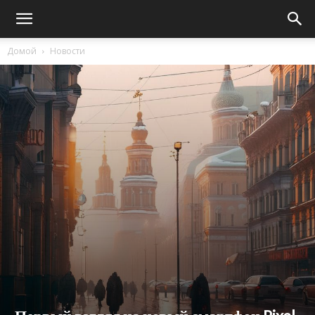
Домой
Новости