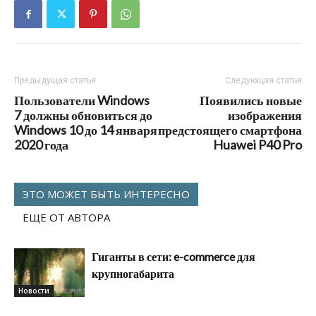
Предыдущая статья
Следующая статья
Пользователи Windows
Появились новые
7 должны обновиться до
изображения
Windows 10 до 14 января
предстоящего смартфона
2020 года
Huawei P40 Pro
ЭТО МОЖЕТ БЫТЬ ИНТЕРЕСНО
ЕЩЕ ОТ АВТОРА
Гиганты в сети: e-commerce для
крупногабарита
Новости