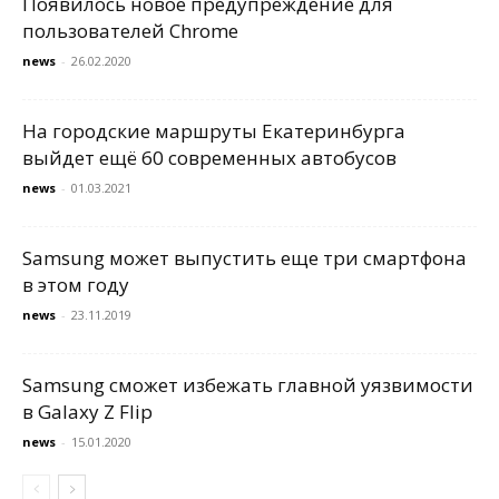
Появилось новое предупреждение для
пользователей Chrome
news
-
26.02.2020
На городские маршруты Екатеринбурга
выйдет ещё 60 современных автобусов
news
-
01.03.2021
Samsung может выпустить еще три смартфона
в этом году
news
-
23.11.2019
Samsung сможет избежать главной уязвимости
в Galaxy Z Flip
news
-
15.01.2020