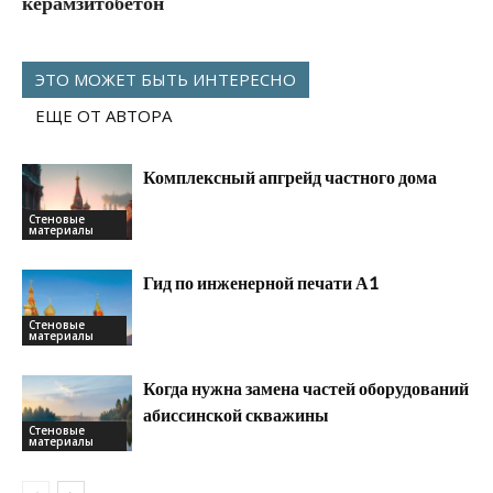
керамзитобетон
ЭТО МОЖЕТ БЫТЬ ИНТЕРЕСНО
ЕЩЕ ОТ АВТОРА
Комплексный апгрейд частного дома
Стеновые
материалы
Гид по инженерной печати А1
Стеновые
материалы
Когда нужна замена частей оборудований
абиссинской скважины
Стеновые
материалы