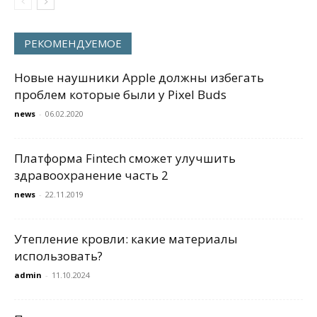
РЕКОМЕНДУЕМОЕ
Новые наушники Apple должны избегать
проблем которые были у Pixel Buds
news
-
06.02.2020
Платформа Fintech сможет улучшить
здравоохранение часть 2
news
-
22.11.2019
Утепление кровли: какие материалы
использовать?
admin
-
11.10.2024