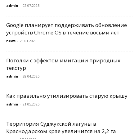
admin
-
02.07.2025
Google планирует поддерживать обновление
устройств Chrome OS в течение восьми лет
news
-
23.01.2020
Потолки с эффектом имитации природных
текстур
admin
-
28.04.2025
Как правильно утилизировать старую крышу
admin
-
21.05.2025
Территория Суджукской лагуны в
Краснодарском крае увеличится на 2,2 га