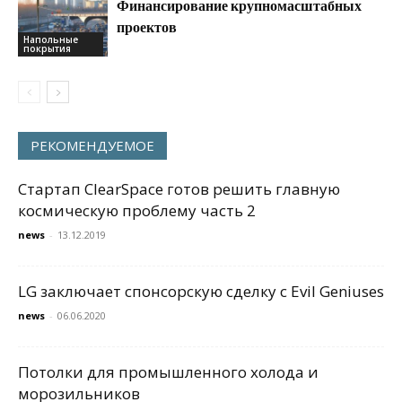
Финансирование крупномасштабных
проектов
Напольные
покрытия
РЕКОМЕНДУЕМОЕ
Стартап ClearSpace готов решить главную
космическую проблему часть 2
news
-
13.12.2019
LG заключает спонсорскую сделку с Evil Geniuses
news
-
06.06.2020
Потолки для промышленного холода и
морозильников