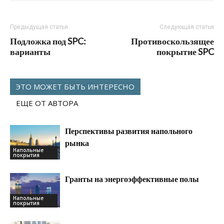
Предыдущая статья
Следующая статья
Подложка под SPC:
Противоскользящее
варианты
покрытие SPC
ЭТО МОЖЕТ БЫТЬ ИНТЕРЕСНО
ЕЩЕ ОТ АВТОРА
Перспективы развития напольного
рынка
Напольные
покрытия
Гранты на энергоэффективные полы
Напольные
покрытия