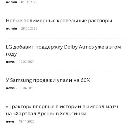
admin
-
01.08.2025
Новые полимерные кровельные растворы
admin
-
28.05.2025
LG добавит поддержку Dolby Atmos уже в этом
году
news
-
07.02.2020
У Samsung продажи упали на 60%
news
-
05.04.2019
«Трактор» впервые в истории выиграл матч
на «Хартвал Арене» в Хельсинки
news
-
18.11.2020