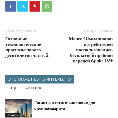
Предыдущая статья
Следующая статья
Основные
Менее 10 миллионов
технологические
потребителей
прогнозы нового
воспользовались
десятилетия часть 2
бесплатной пробной
версией Apple TV+
ЭТО МОЖЕТ БЫТЬ ИНТЕРЕСНО
ЕЩЕ ОТ АВТОРА
Гиганты в сети: e-commerce для
крупногабарита
Новости