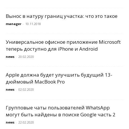
Вынос в натуру границ участка: что это такое
manager
-
10.11.2018
Универсальное офисное приложение Microsoft
теперь доступно для iPhone и Android
news
-
20.02.2020
Apple должна будет улучшить будущий 13-
дюймовый MacBook Pro
news
-
02.02.2020
Групповые чаты пользователей WhatsApp
могут быть найдены в поиске Google часть 2
news
-
22.02.2020