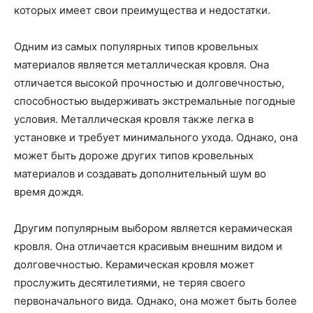
которых имеет свои преимущества и недостатки.
Одним из самых популярных типов кровельных
материалов является металлическая кровля. Она
отличается высокой прочностью и долговечностью,
способностью выдерживать экстремальные погодные
условия. Металлическая кровля также легка в
установке и требует минимального ухода. Однако, она
может быть дороже других типов кровельных
материалов и создавать дополнительный шум во
время дождя.
Другим популярным выбором является керамическая
кровля. Она отличается красивым внешним видом и
долговечностью. Керамическая кровля может
прослужить десятилетиями, не теряя своего
первоначального вида. Однако, она может быть более