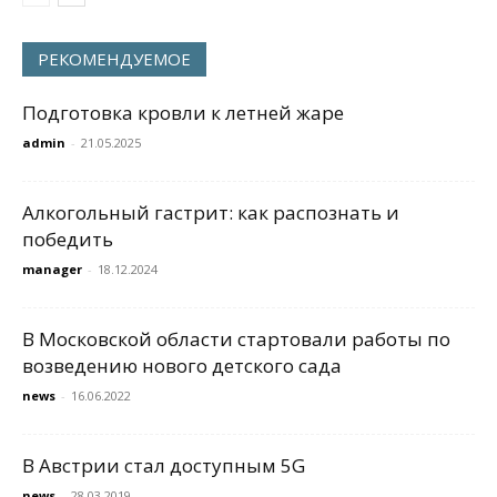
РЕКОМЕНДУЕМОЕ
Подготовка кровли к летней жаре
admin
-
21.05.2025
Алкогольный гастрит: как распознать и
победить
manager
-
18.12.2024
В Московской области стартовали работы по
возведению нового детского сада
news
-
16.06.2022
В Австрии стал доступным 5G
news
-
28.03.2019