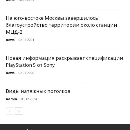
На юго-востоке Москвы завершилось
благоустройство территории около станции
МЦД-2
news
-
02.11.2021
Новая информация раскрывает спецификации
PlayStation 5 от Sony
news
-
02.01.2020
Виды натяжных потолков
admin
-
03.12.2024