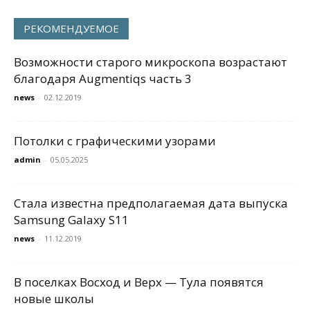
РЕКОМЕНДУЕМОЕ
Возможности старого микроскопа возрастают
благодаря Augmentiqs часть 3
news
-
02.12.2019
Потолки с графическими узорами
admin
-
05.05.2025
Стала известна предполагаемая дата выпуска
Samsung Galaxy S11
news
-
11.12.2019
В поселках Восход и Верх — Тула появятся
новые школы