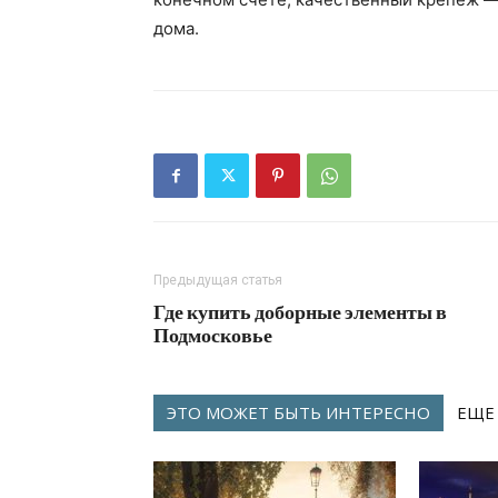
дома.
Предыдущая статья
Где купить доборные элементы в
Подмосковье
ЭТО МОЖЕТ БЫТЬ ИНТЕРЕСНО
ЕЩЕ