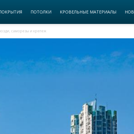
ПОКРЫТИЯ
ПОТОЛКИ
КРОВЕЛЬНЫЕ МАТЕРИАЛЫ
НОВ
возди, саморезы и крепеж