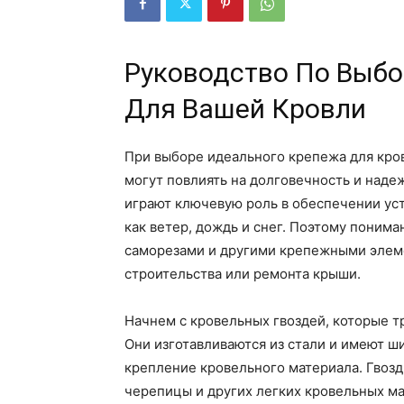
Руководство По Выбо
Для Вашей Кровли
При выборе идеального крепежа для кро
могут повлиять на долговечность и над
играют ключевую роль в обеспечении ус
как ветер, дождь и снег. Поэтому поним
саморезами и другими крепежными элем
строительства или ремонта крыши.
Начнем с кровельных гвоздей, которые т
Они изготавливаются из стали и имеют ш
крепление кровельного материала. Гвозд
черепицы и других легких кровельных ма