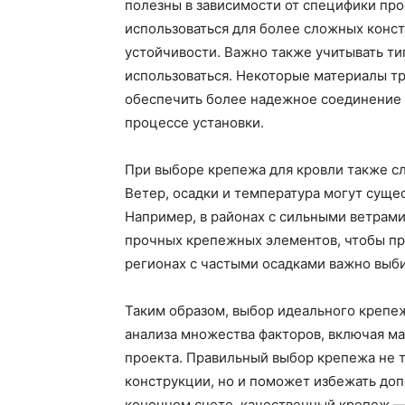
полезны в зависимости от специфики про
использоваться для более сложных конс
устойчивости. Важно также учитывать ти
использоваться. Некоторые материалы т
обеспечить более надежное соединение 
процессе установки.
При выборе крепежа для кровли также сл
Ветер, осадки и температура могут суще
Например, в районах с сильными ветрам
прочных крепежных элементов, чтобы пр
регионах с частыми осадками важно выб
Таким образом, выбор идеального крепе
анализа множества факторов, включая м
проекта. Правильный выбор крепежа не 
конструкции, но и поможет избежать доп
конечном счете, качественный крепеж — 