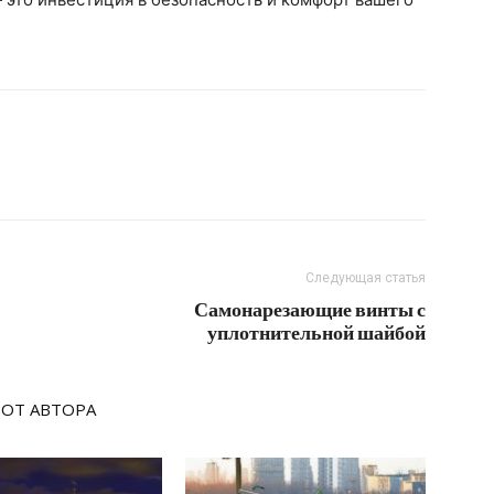
Следующая статья
Самонарезающие винты с
уплотнительной шайбой
 ОТ АВТОРА