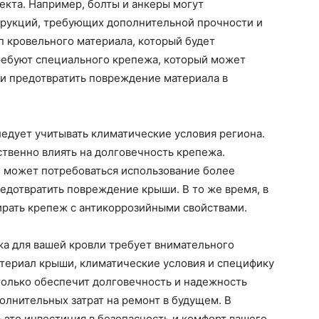
екта. Например, болты и анкеры могут
трукций, требующих дополнительной прочности и
п кровельного материала, который будет
ребуют специального крепежа, который может
и предотвратить повреждение материала в
едует учитывать климатические условия региона.
ственно влиять на долговечность крепежа.
и может потребоваться использование более
едотвратить повреждение крыши. В то же время, в
ирать крепеж с антикоррозийными свойствами.
жа для вашей кровли требует внимательного
атериал крыши, климатические условия и специфику
только обеспечит долговечность и надежность
олнительных затрат на ремонт в будущем. В
это инвестиция в безопасность и комфорт вашего