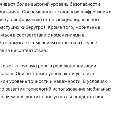
чивают более высокий уровень безопасности
бованиям. Современные технологии шифрования и
льную информацию от несанкционированного
 растущих киберугроз. Кроме того, мобильные
ться в соответствии с изменениями в
 что помогает компаниям оставаться в курсе
ов за несоответствие.
играют ключевую роль в революционизации
трасли. Они не только упрощают и ускоряют
кий уровень точности и надежности. В условиях
го развития технологий использование мобильных
ловием для достижения успеха и поддержания