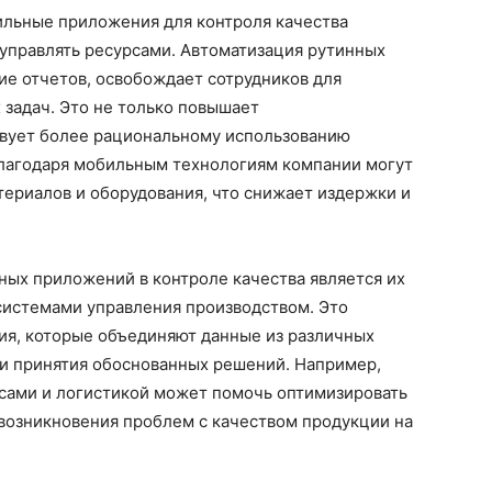
ильные приложения для контроля качества
управлять ресурсами. Автоматизация рутинных
ние отчетов, освобождает сотрудников для
задач. Это не только повышает
ствует более рациональному использованию
 благодаря мобильным технологиям компании могут
ериалов и оборудования, что снижает издержки и
ых приложений в контроле качества является их
системами управления производством. Это
ия, которые объединяют данные из различных
 и принятия обоснованных решений. Например,
асами и логистикой может помочь оптимизировать
 возникновения проблем с качеством продукции на