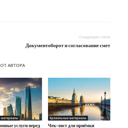
Следующая статья
Документоборот и согласование смет
 ОТ АВТОРА
 материалы
Кровельные материалы
онные услуги перед
Чек-лист для приёмки