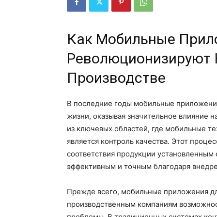
Как Мобильные Прил
Революционизируют 
Производстве
В последние годы мобильные приложени
жизни, оказывая значительное влияние н
из ключевых областей, где мобильные т
является контроль качества. Этот проце
соответствия продукции установленным 
эффективным и точным благодаря внедр
Прежде всего, мобильные приложения дл
производственным компаниям возможнос
проблемы. В традиционных системах конт