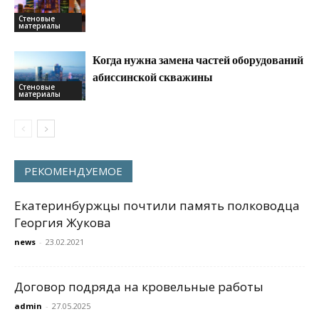
Стеновые
материалы
Когда нужна замена частей оборудований
абиссинской скважины
Стеновые
материалы
РЕКОМЕНДУЕМОЕ
Екатеринбуржцы почтили память полководца
Георгия Жукова
news
-
23.02.2021
Договор подряда на кровельные работы
admin
-
27.05.2025