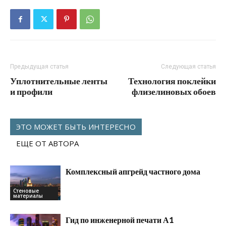
Предыдущая статья
Следующая статья
Уплотнительные ленты
Технология поклейки
и профили
флизелиновых обоев
ЭТО МОЖЕТ БЫТЬ ИНТЕРЕСНО
ЕЩЕ ОТ АВТОРА
Комплексный апгрейд частного дома
Стеновые
материалы
Гид по инженерной печати А1