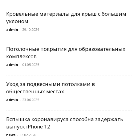
Кровельные материалы для крыш с большим
уклоном
admin
-
29.10.2024
Потолочные покрытия для образовательных
комплексов
admin
-
01.05.2025
Уход за подвесными потолками в
общественных местах
admin
-
23.06.2025
Вспышка коронавируса способна задержать
выпуск iPhone 12
news
-
13.02.2020