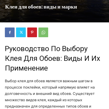
Клеи для обоев: виды и марки
Руководство По Выбору
Клея Для Обоев: Виды И Их
Применение
Выбор клея для обоев является важным шагом в
процессе поклейки, который напрямую влияет на
долговечность и внешний вид обоев. Существует
множество видов клея, каждый из которых
предназначен для определенных типов обоев и