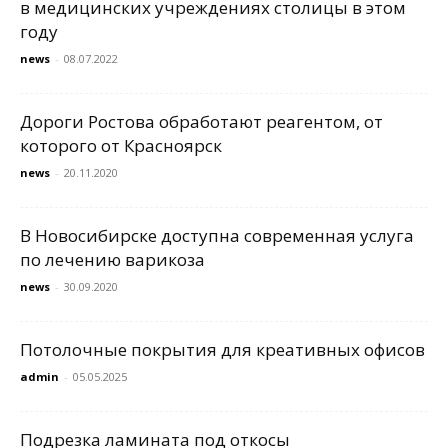
в медицинских учреждениях столицы в этом
году
news
-
08.07.2022
Дороги Ростова обработают реагентом, от
которого от Красноярск
news
-
20.11.2020
В Новосибирске доступна современная услуга
по лечению варикоза
news
-
30.09.2020
Потолочные покрытия для креативных офисов
admin
-
05.05.2025
Подрезка ламината под откосы