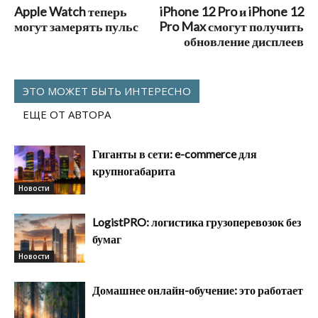
Apple Watch теперь
iPhone 12 Pro и iPhone 12
могут замерять пульс
Pro Max смогут получить
обновление дисплеев
ЭТО МОЖЕТ БЫТЬ ИНТЕРЕСНО
ЕЩЕ ОТ АВТОРА
Гиганты в сети: e-commerce для
крупногабарита
Новости
LogistPRO: логистика грузоперевозок без
бумаг
Новости
Домашнее онлайн-обучение: это работает