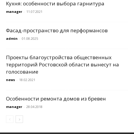
Кухня: особенности выбора гарнитура
manager
-
11.07.2021
Фасад-пространство для перформансов
admin
-
01.08.2025
Проекты благоустройства общественных
территорий Ростовской области вынесут на
голосование
news
-
18.02.2021
Особенности ремонта домов из бревен
manager
-
28.04.2018