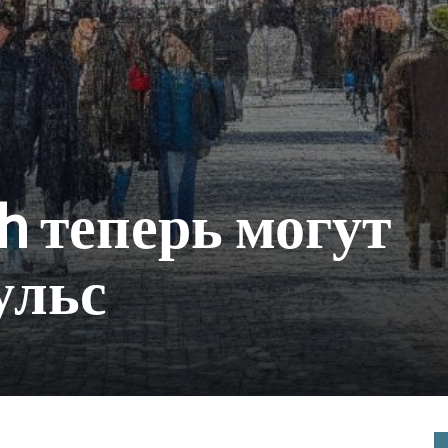
h теперь могут
ульс