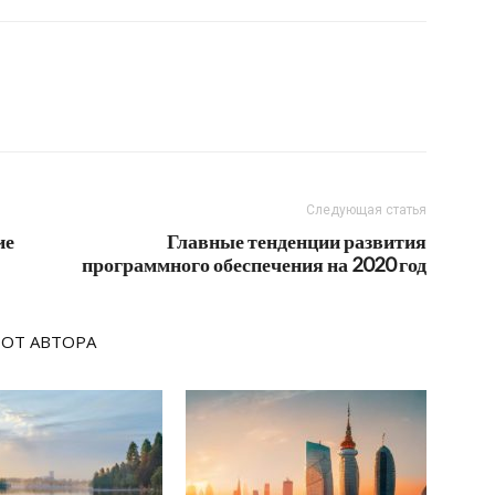
Следующая статья
ие
Главные тенденции развития
программного обеспечения на 2020 год
 ОТ АВТОРА