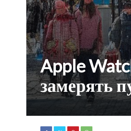
Apple Watc
замерять п